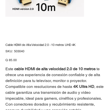
Cable HDMI de Alta Velocidad 2.0 - 10 metros UHD 4K
SKU
SKU:
503040
503040
Precio
Q 85.00
Este
cable HDMI de alta velocidad 2.0 de 10 metros
te
ofrece una experiencia de conexión confiable y de alta
definición para tu televisor, monitor o proyector.
Compatible con resoluciones de hasta
4K Ultra HD
, este
cable garantiza una transmisión de audio y video
impecable, ideal para gamers, cinéfilos y profesionales.
Con conectores dorados y recubrimiento resistente,