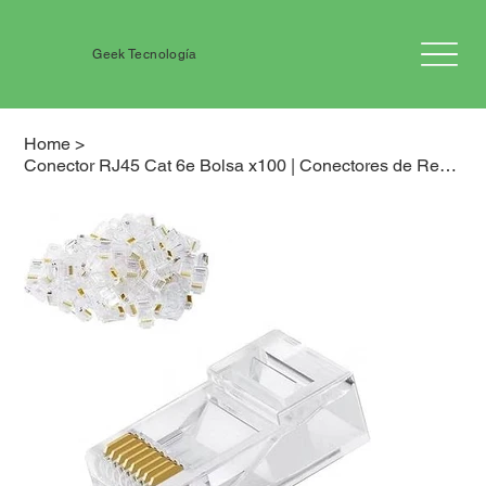
Geek Tecnología
Home
>
Conector RJ45 Cat 6e Bolsa x100 | Conectores de Red de Alta calidad