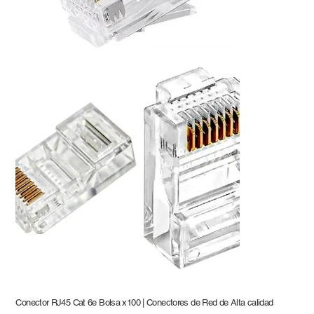
Conector RJ45 Cat 6e Bolsa x100 | Conectores de Red de Alta calidad