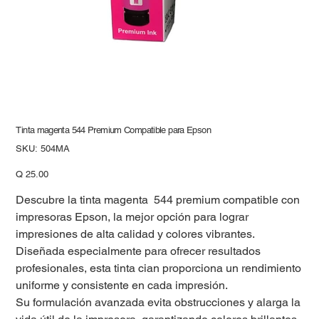
Tinta magenta 544 Premium Compatible para Epson
SKU
SKU:
504MA
504MA
Precio
Q 25.00
Descubre la tinta magenta 544 premium compatible con
impresoras Epson, la mejor opción para lograr
impresiones de alta calidad y colores vibrantes.
Diseñada especialmente para ofrecer resultados
profesionales, esta tinta cian proporciona un rendimiento
uniforme y consistente en cada impresión.
Su formulación avanzada evita obstrucciones y alarga la