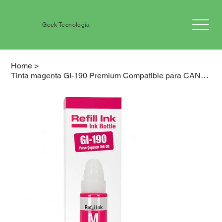
Geek Tecnología
Home
>
Tinta magenta GI-190 Premium Compatible para CANON