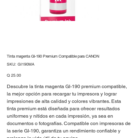
Tinta magenta GI-190 Premium Compatible para CANON
SKU
SKU:
GI190MA
GI190MA
Precio
Q 25.00
Descubre la tinta magenta GI-190 premium compatible,
la mejor opción para recargar tu impresora y lograr
impresiones de alta calidad y colores vibrantes. Esta
tinta premium está diseñada para ofrecer resultados
uniformes y nítidos en cada impresión, ya sea en
documentos o fotografías. Compatible con impresoras de
la serie GI-190, garantiza un rendimiento confiable y