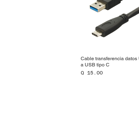
Cable transferencia datos
a USB tipo C
Precio
Q 15.00