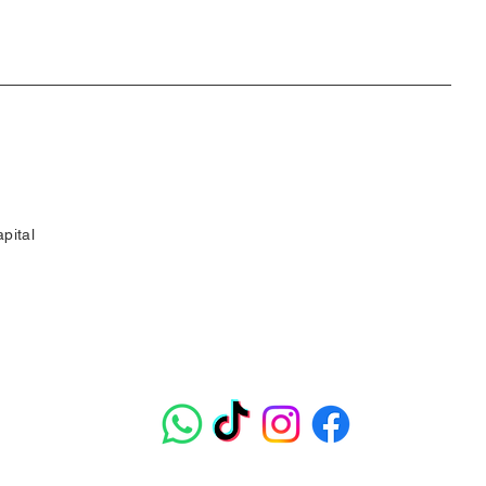
pital