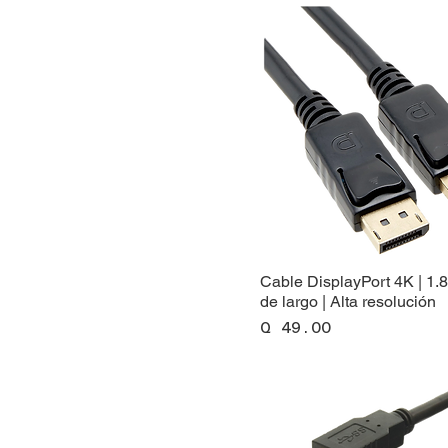
Cable DisplayPort 4K | 1.
de largo | Alta resolución
Precio
Q 49.00