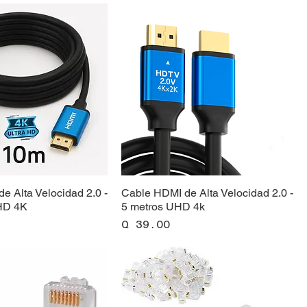
e Alta Velocidad 2.0 -
Cable HDMI de Alta Velocidad 2.0 -
HD 4K
5 metros UHD 4k
Precio
Q 39.00