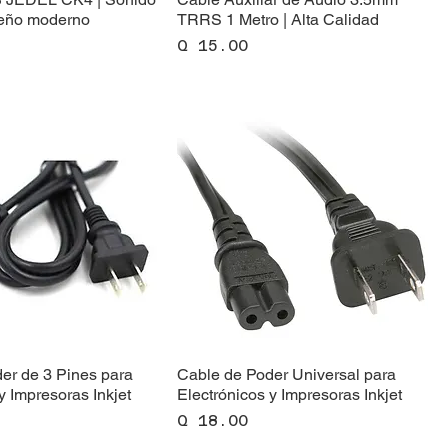
seño moderno
TRRS 1 Metro | Alta Calidad
Precio
Q 15.00
er de 3 Pines para
Cable de Poder Universal para
y Impresoras Inkjet
Electrónicos y Impresoras Inkjet
Precio
Q 18.00