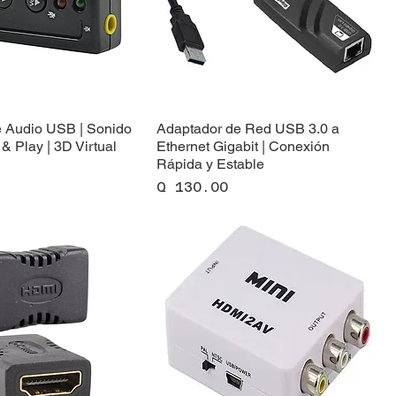
e Audio USB | Sonido
Adaptador de Red USB 3.0 a
& Play | 3D Virtual
Ethernet Gigabit | Conexión
Rápida y Estable
Precio
Q 130.00