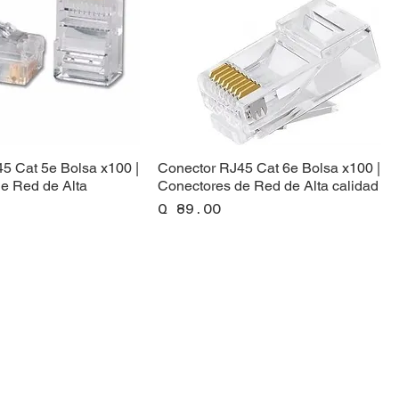
5 Cat 5e Bolsa x100 |
Conector RJ45 Cat 6e Bolsa x100 |
e Red de Alta
Conectores de Red de Alta calidad
Precio
Q 89.00