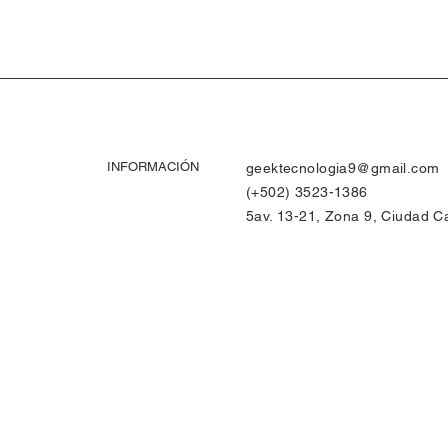
INFORMACIÓN
geektecnologia9@gmail.com
(+502) 3523-1386
5av. 13-21, Zona 9, Ciudad Ca